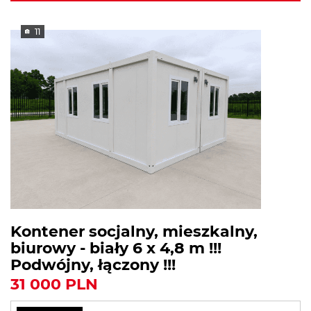
11
Kontener socjalny, mieszkalny,
biurowy - biały 6 x 4,8 m !!!
Podwójny, łączony !!!
31 000 PLN