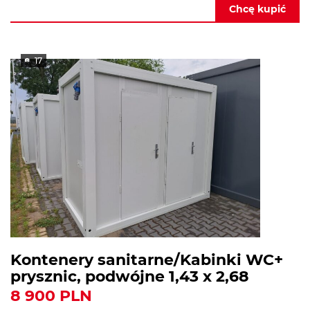
Chcę kupić
17
Kontenery sanitarne/Kabinki WC+
prysznic, podwójne 1,43 x 2,68
8 900 PLN