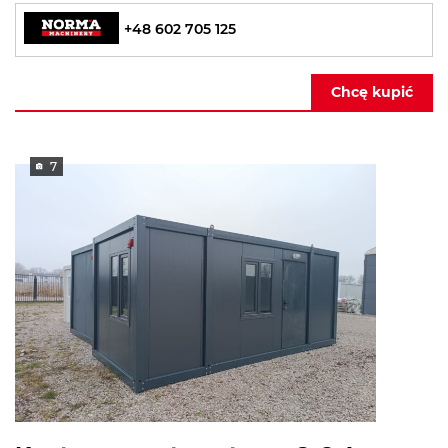
+48 602 705 125
Chcę kupić
7