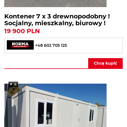
Kontener 7 x 3 drewnopodobny !
Socjalny, mieszkalny, biurowy !
19 900 PLN
+48 602 705 125
Chcę kupić
8