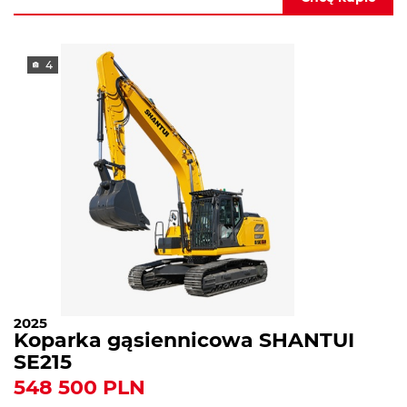
4
2025
Koparka gąsiennicowa SHANTUI
SE215
548 500 PLN