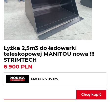
Łyżka 2,5m3 do ładowarki
teleskopowej MANITOU nowa !!!
STRIMTECH
6 900 PLN
+48 602 705 125
Chcę kupić