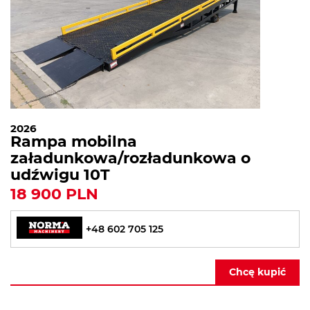
2026
Rampa mobilna
załadunkowa/rozładunkowa o
udźwigu 10T
18 900 PLN
+48 602 705 125
Chcę kupić