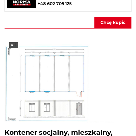
+48 602 705 125
Chcę kupić
1
Kontener socjalny, mieszkalny,