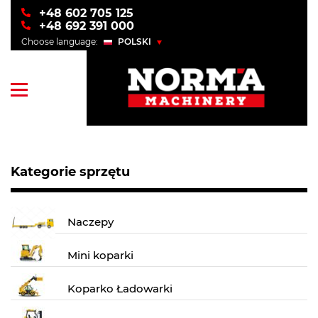
+48 602 705 125
+48 692 391 000
Choose language:
POLSKI
POLSKI
ENGLISH
УКРАЇНСЬКИЙ
РУССКИЙ
Kategorie sprzętu
Naczepy
Mini koparki
Koparko Ładowarki