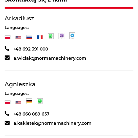
Arkadiusz
Languages:
+48 692 391 000
a.wiciak@normamachinery.com
Agnieszka
Languages:
+48 668 889 657
a.kakietek@normamachinery.com