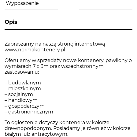
Wyposażenie
Opis
Zapraszamy na naszą stronę internetową
www.normakontenery.pl
Oferujemy w sprzedaży nowe kontenery, pawilony o
wymiarach 7 x 3m oraz wszechstronnym
zastosowaniu:
– budowlanym
– mieszkalnym
– socjalnym
– handlowym
– gospodarczym
– gastronomicznym
To ogłoszenie dotyczy kontenera w kolorze
drewnopodobnym. Posiadamy je również w kolorze
białym lub antracytowym.