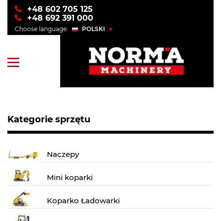
+48 602 705 125
+48 692 391 000
Choose language:
POLSKI
POLSKI
ENGLISH
УКРАЇНСЬКИЙ
РУССКИЙ
Kategorie sprzętu
Naczepy
Mini koparki
Koparko Ładowarki