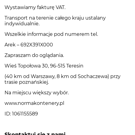
Wystawiamy fakturę VAT.
Transport na terenie całego kraju ustalany
indywidualnie.
Wszelkie informacje pod numerem tel.
Arek – 692X391X000
Zapraszam do oglądania.
Wieś Topołowa 30, 96-515 Teresin
(40 km od Warszawy, 8 km od Sochaczewa) przy
trasie poznańskiej.
Na miejscu większy wybór.
www.normakontenery.pl
ID: 1061155589
Skontaktuj się z nami