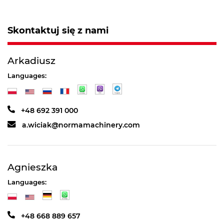
Skontaktuj się z nami
Arkadiusz
Languages:
+48 692 391 000
a.wiciak@normamachinery.com
Agnieszka
Languages:
+48 668 889 657