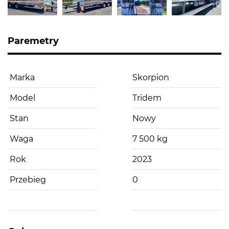
Paremetry
Marka
Skorpion
Model
Tridem
Stan
Nowy
Waga
7 500 kg
Rok
2023
Przebieg
0