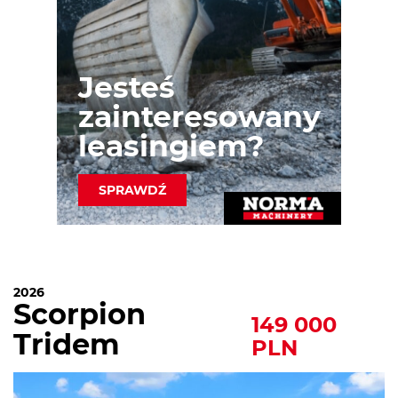
Jesteś
zainteresowany
leasingiem?
SPRAWDŹ
2026
Scorpion
149 000
Tridem
PLN