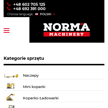
+48 602 705 125
+48 692 391 000
Choose language:
POLSKI
POLSKI
ENGLISH
УКРАЇНСЬКИЙ
РУССКИЙ
Kategorie sprzętu
Naczepy
Mini koparki
Koparko Ładowarki