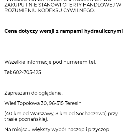
ZAKUPU I NIE STANOWI OFERTY HANDLOWEJ W
ROZUMIENIU KODEKSU CYWILNEGO.
Cena dotyczy wersji z rampami hydraulicznymi
Wszelkie informacje pod numerem tel.
Tel: 602-705-125
Zapraszam do oglądania.
Wieś Topołowa 30, 96-515 Teresin
(40 km od Warszawy, 8 km od Sochaczewa) przy
trasie poznańskiej.
Na miejscu większy wybór naczep i przyczep