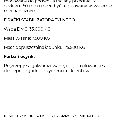
mocowany do podwozia i ściany przedniej, z
oczkiem 50 mm i może być regulowany w systemie
mechanicznym.
DRĄŻKI STABILIZATORA TYLNEGO
Waga DMC: 33.000 KG
Masa własna: 7,500 KG
Masa dopuszczalna ładunku: 25.500 KG
Farba i ocynk:
Przyczepy są galwanizowane, opcje malowania są
dostępne zgodnie z życzeniami klientów.
NINIEJSZA OFERTA JEST ZAPROSZENIEM DO