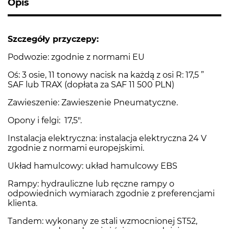
Opis
Szczegóły przyczepy:
Podwozie: zgodnie z normami EU
Oś: 3 osie, 11 tonowy nacisk na każdą z osi R: 17,5 ”
SAF lub TRAX (dopłata za SAF 11 500 PLN)
Zawieszenie: Zawieszenie Pneumatyczne.
Opony i felgi: 17,5″.
Instalacja elektryczna: instalacja elektryczna 24 V
zgodnie z normami europejskimi.
Układ hamulcowy: układ hamulcowy EBS
Rampy: hydrauliczne lub ręczne rampy o
odpowiednich wymiarach zgodnie z preferencjami
klienta.
Tandem: wykonany ze stali wzmocnionej ST52,