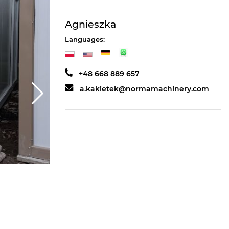
Agnieszka
Languages:
+48 668 889 657
a.kakietek@normamachinery.com