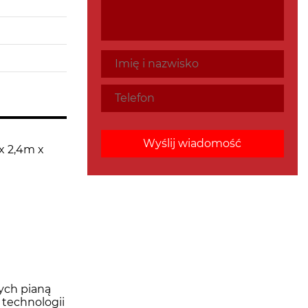
x 2,4m x
ych pianą
 technologii