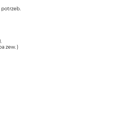
 potrzeb.
.
a zew. )