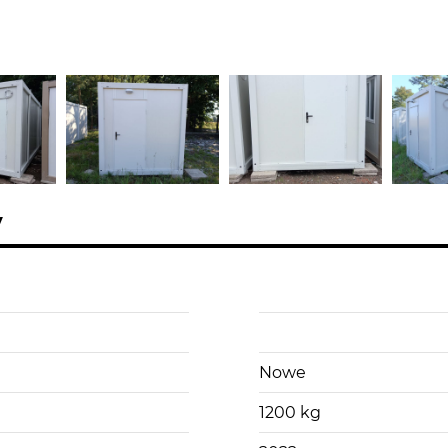
y
Nowe
1200 kg