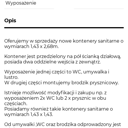
Wyposażenie
Opis
Oferujemy w sprzedaży nowe kontenery sanitarne o
wymiarach 1,43 x 2,68m.
Kontener jest przedzielony na pół ścianką działową,
posiada dwa oddzielne wejścia z zewnątrz.
Wyposażenie jednej części to WC, umywalka i
lustro.
W drugiej części montujemy brodzik prysznicowy.
Istnieje możliwość modyfikacji i zakupu np. z
wyposażeniem 2x WC lub 2 x prysznic w obu
częściach.
Posiadamy również takie kontenery sanitarne o
wymiarach 1,43 x 1,43.
Od umywalki ,WC oraz brodzika odprowadzony jest