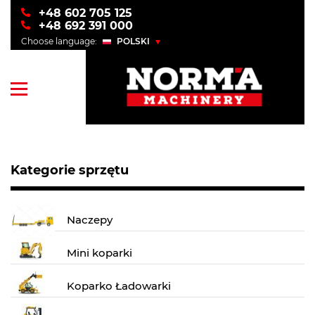
+48 602 705 125
+48 692 391 000
Choose language:
POLSKI
POLSKI
ENGLISH
УКРАЇНСЬКИЙ
РУССКИЙ
Kategorie sprzętu
Naczepy
Mini koparki
Koparko Ładowarki