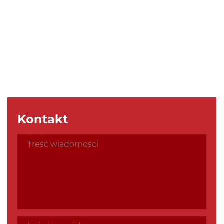
Kontakt