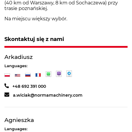
(40 km od Warszawy, 8 km od Sochaczewa) przy
trasie poznańskiej.
Na miejscu większy wybór.
Skontaktuj się z nami
Arkadiusz
Languages:
+48 692 391 000
a.wiciak@normamachinery.com
Agnieszka
Languages: