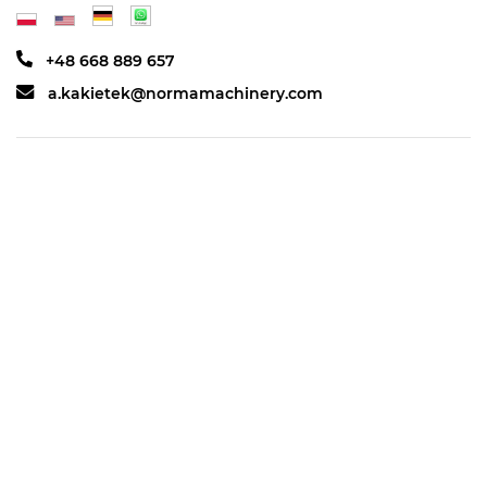
+48 668 889 657
a.kakietek@normamachinery.com