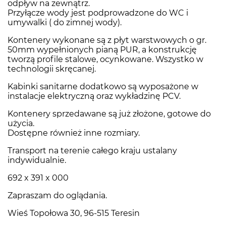
odpływ na zewnątrz.
Przyłącze wody jest podprowadzone do WC i
umywalki ( do zimnej wody).
Kontenery wykonane są z płyt warstwowych o gr.
50mm wypełnionych pianą PUR, a konstrukcję
tworzą profile stalowe, ocynkowane. Wszystko w
technologii skręcanej.
Kabinki sanitarne dodatkowo są wyposażone w
instalacje elektryczną oraz wykładzinę PCV.
Kontenery sprzedawane są już złożone, gotowe do
użycia.
Dostępne również inne rozmiary.
Transport na terenie całego kraju ustalany
indywidualnie.
692 x 391 x 000
Zapraszam do oglądania.
Wieś Topołowa 30, 96-515 Teresin