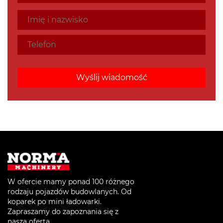
W ofercie mamy ponad 100 różnego
rodzaju pojazdów budowlanych. Od
koparek po mini ładowarki.
Zapraszamy do zapoznania się z
naszą ofertą.