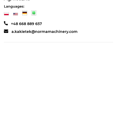
Languages:
+48 668 889 657
a.kakietek@normamachinery.com