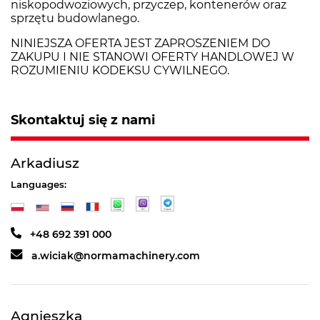
niskopodwoziowych, przyczep, kontenerów oraz
sprzętu budowlanego.
NINIEJSZA OFERTA JEST ZAPROSZENIEM DO
ZAKUPU I NIE STANOWI OFERTY HANDLOWEJ W
ROZUMIENIU KODEKSU CYWILNEGO.
Skontaktuj się z nami
Arkadiusz
Languages:
+48 692 391 000
a.wiciak@normamachinery.com
Agnieszka