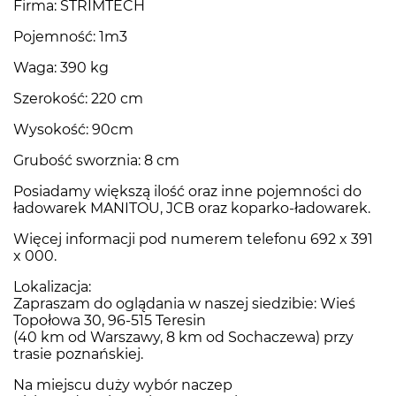
Firma: STRIMTECH
Pojemność: 1m3
Waga: 390 kg
Szerokość: 220 cm
Wysokość: 90cm
Grubość sworznia: 8 cm
Posiadamy większą ilość oraz inne pojemności do
ładowarek MANITOU, JCB oraz koparko-ładowarek.
Więcej informacji pod numerem telefonu 692 x 391
x 000.
Lokalizacja:
Zapraszam do oglądania w naszej siedzibie: Wieś
Topołowa 30, 96-515 Teresin
(40 km od Warszawy, 8 km od Sochaczewa) przy
trasie poznańskiej.
Na miejscu duży wybór naczep