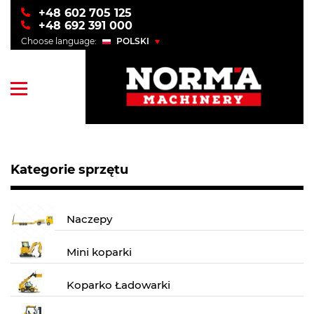
+48 602 705 125
+48 692 391 000
Choose language:
POLSKI
POLSKI
ENGLISH
УКРАЇНСЬКИЙ
РУССКИЙ
Kategorie sprzętu
Naczepy
Mini koparki
Koparko Ładowarki