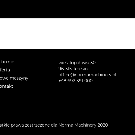
 firmie
wieś Topołowa 30
96-515 Teresin
ferta
office@normamachinery.pl
owe maszyny
+48 692 391 000
ontakt
tkie prawa zastrzeżone dla Norma Machinery 2020