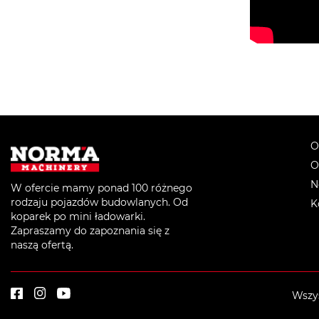
O
O
N
W ofercie mamy ponad 100 różnego
rodzaju pojazdów budowlanych. Od
K
koparek po mini ładowarki.
Zapraszamy do zapoznania się z
naszą ofertą.
Wszys