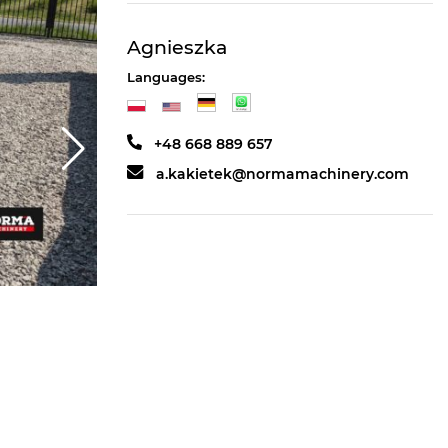
Agnieszka
Languages:
+48 668 889 657
a.kakietek@normamachinery.com