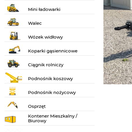
Mini ładowarki
Walec
Wózek widłowy
Koparki gąsiennicowe
Ciągnik rolniczy
Podnośnik koszowy
Podnośnik nożycowy
Osprzęt
Kontener Mieszkalny /
Biurowy