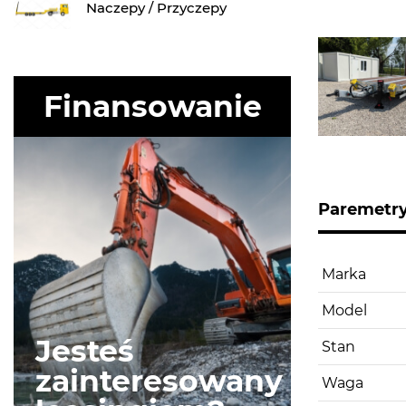
Naczepy / Przyczepy
Finansowanie
Paremetr
Marka
Model
Jesteś
Stan
zainteresowany
Waga