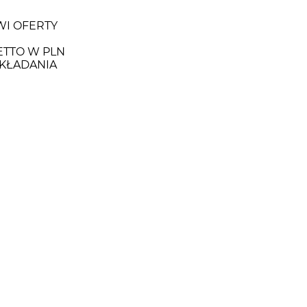
WI OFERTY
ETTO W PLN
KŁADANIA