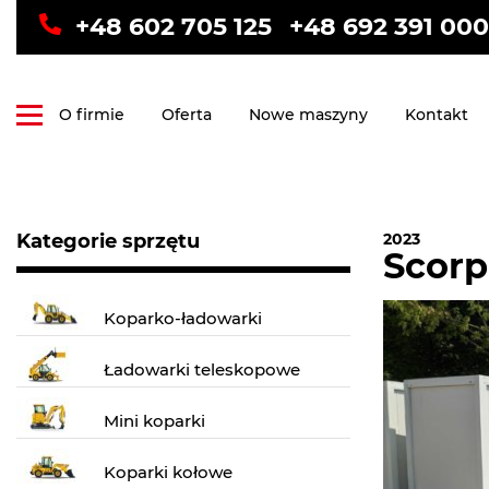
+48 602 705 125
+48 692 391 000
O firmie
Oferta
Nowe maszyny
Kontakt
Kategorie sprzętu
2023
Scor
Koparko-ładowarki
Ładowarki teleskopowe
Mini koparki
Koparki kołowe