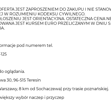
OFERTA JEST ZAPROSZENIEM DO ZAKUPU I NIE STANO
 W ROZUMIENIU KODEKSU CYWILNEGO.
ŁOSZENIU JEST ORIENTACYJNA. OSTATECZNA CENA N
ANA JEST KURSEM EURO PRZELICZANYM W DNIU S
A.
formacje pod numerem tel.
-125
o oglądania.
wa 30, 96-515 Teresin
arszawy, 8 km od Sochaczewa) przy trasie poznańskiej.
większy wybór naczep i przyczep