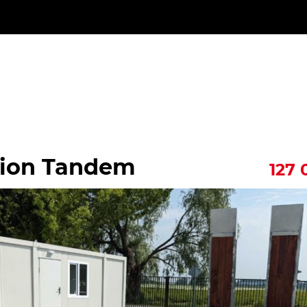
pion Tandem
127