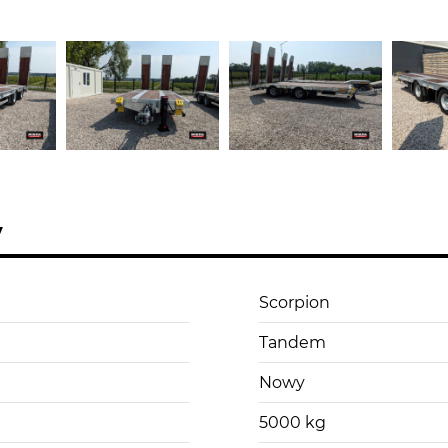
y
Scorpion
Tandem
Nowy
5000 kg