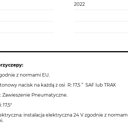
2022
przyczepy:
godnie z normami EU.
11 tonowy nacisk na każdą z osi R: 17,5 ” SAF lub TRAX
: Zawieszenie Pneumatyczne.
: 17,5″
lektryczna: instalacja elektryczna 24 V zgodnie z normam
i.