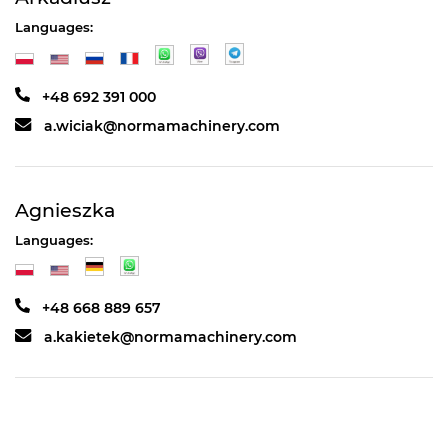
Languages:
+48 692 391 000
a.wiciak@normamachinery.com
Agnieszka
Languages:
+48 668 889 657
a.kakietek@normamachinery.com