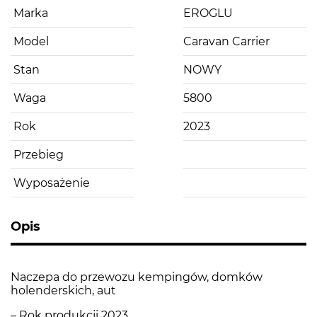
Marka
EROGLU
Model
Caravan Carrier
Stan
NOWY
Waga
5800
Rok
2023
Przebieg
Wyposażenie
Opis
Naczepa do przewozu kempingów, domków
holenderskich, aut
– Rok produkcji 2023