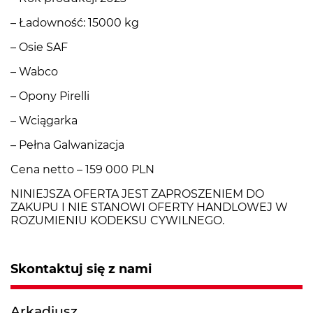
– Ładowność: 15000 kg
– Osie SAF
– Wabco
– Opony Pirelli
– Wciągarka
– Pełna Galwanizacja
Cena netto – 159 000 PLN
NINIEJSZA OFERTA JEST ZAPROSZENIEM DO
ZAKUPU I NIE STANOWI OFERTY HANDLOWEJ W
ROZUMIENIU KODEKSU CYWILNEGO.
Skontaktuj się z nami
Arkadiusz