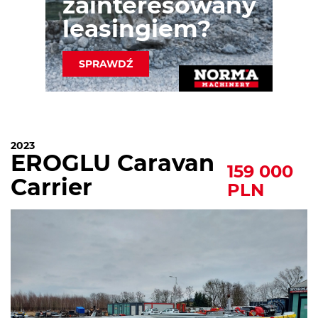
zainteresowany
leasingiem?
SPRAWDŹ
2023
EROGLU Caravan
159 000
Carrier
PLN