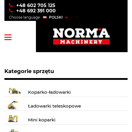
+48 602 705 125
+48 692 391 000
Choose language:
POLSKI
POLSKI
ENGLISH
УКРАЇНСЬКИЙ
РУССКИЙ
Kategorie sprzętu
Koparko-ładowarki
Ładowarki teleskopowe
Mini koparki