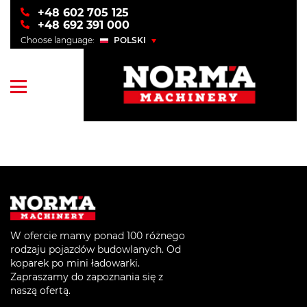
+48 602 705 125
+48 692 391 000
Choose language:
POLSKI
POLSKI
ENGLISH
УКРАЇНСЬКИЙ
РУССКИЙ
W ofercie mamy ponad 100 różnego
rodzaju pojazdów budowlanych. Od
koparek po mini ładowarki.
Zapraszamy do zapoznania się z
naszą ofertą.