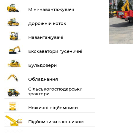
Міні-навантажувачі
Дорожній коток
Навантажувачі
Екскаватори гусеничні
Бульдозери
Обладнання
Сільськогосподарськи
трактори
Ножичні підйомники
Підйомники з кошиком