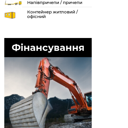
Напівпричепи / причепи
Контейнер житловий /
офісний
Фінансування