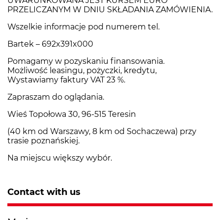
UWARUNKOWANA JEST KURSEM EURO
PRZELICZANYM W DNIU SKŁADANIA ZAMÓWIENIA.
Wszelkie informacje pod numerem tel.
Bartek – 692x391x000
Pomagamy w pozyskaniu finansowania.
Możliwość leasingu, pożyczki, kredytu,
Wystawiamy faktury VAT 23 %.
Zapraszam do oglądania.
Wieś Topołowa 30, 96-515 Teresin
(40 km od Warszawy, 8 km od Sochaczewa) przy
trasie poznańskiej.
Na miejscu większy wybór.
Contact with us