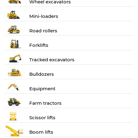
Wheel excavators
Mini-loaders
Road rollers
Forklifts
Tracked excavators
Bulldozers
Equipment
Farm tractors
Scissor lifts
Boom lifts