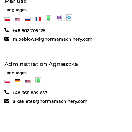
Mariusz
Languages:
+48 602 705 125
m.beblowski@normamachinery.com
Administration Agnieszka
Languages:
+48 668 889 657
a.kakietek@normamachinery.com