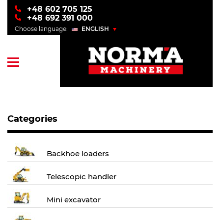
+48 602 705 125
+48 692 391 000
Choose language:
ENGLISH
POLSKI
ENGLISH
УКРАЇНСЬКИЙ
РУССКИЙ
Categories
Backhoe loaders
Telescopic handler
Mini excavator